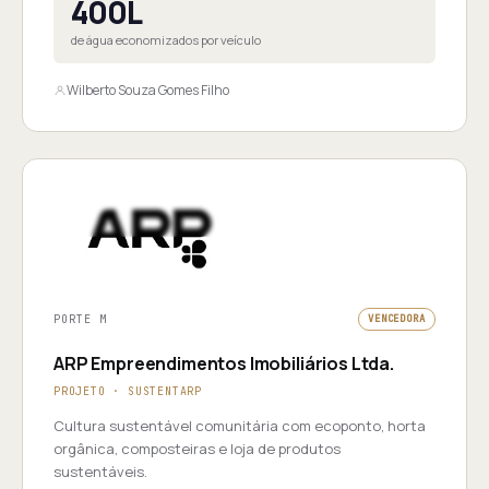
400L
de água economizados por veículo
Wilberto Souza Gomes Filho
PORTE M
VENCEDORA
ARP Empreendimentos Imobiliários Ltda.
PROJETO · SUSTENTARP
Cultura sustentável comunitária com ecoponto, horta
orgânica, composteiras e loja de produtos
sustentáveis.