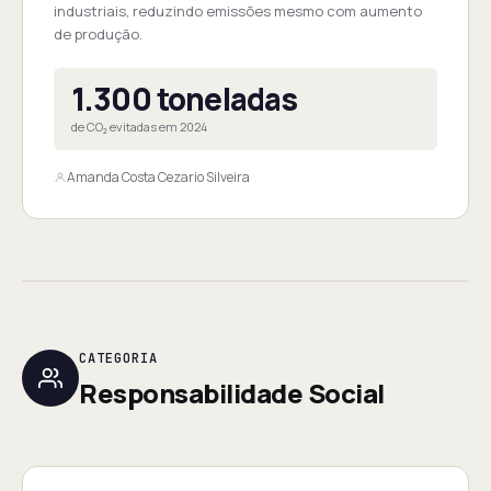
industriais, reduzindo emissões mesmo com aumento
de produção.
1.300 toneladas
de CO₂ evitadas em 2024
Amanda Costa Cezario Silveira
CATEGORIA
Responsabilidade Social