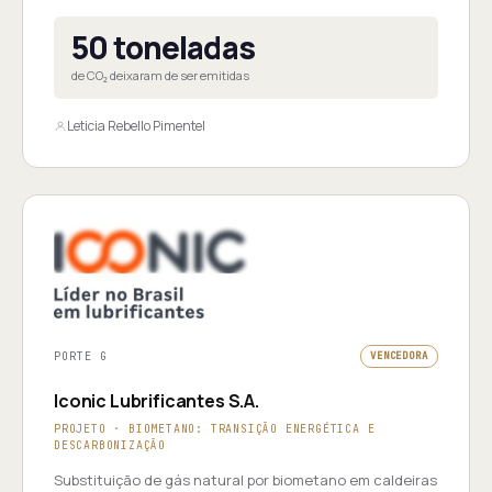
50 toneladas
de CO₂ deixaram de ser emitidas
Leticia Rebello Pimentel
PORTE G
VENCEDORA
Iconic Lubrificantes S.A.
PROJETO · BIOMETANO: TRANSIÇÃO ENERGÉTICA E
DESCARBONIZAÇÃO
Substituição de gás natural por biometano em caldeiras