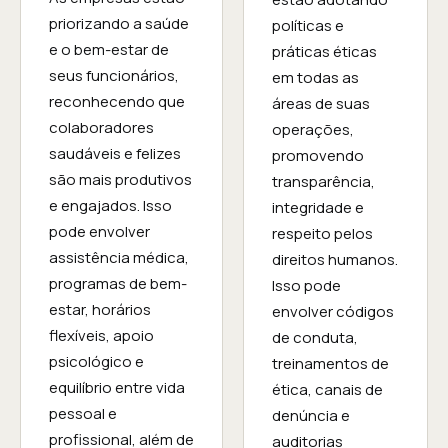
priorizando a saúde
políticas e
e o bem-estar de
práticas éticas
seus funcionários,
em todas as
reconhecendo que
áreas de suas
colaboradores
operações,
saudáveis e felizes
promovendo
são mais produtivos
transparência,
e engajados. Isso
integridade e
pode envolver
respeito pelos
assistência médica,
direitos humanos.
programas de bem-
Isso pode
estar, horários
envolver códigos
flexíveis, apoio
de conduta,
psicológico e
treinamentos de
equilíbrio entre vida
ética, canais de
pessoal e
denúncia e
profissional, além de
auditorias