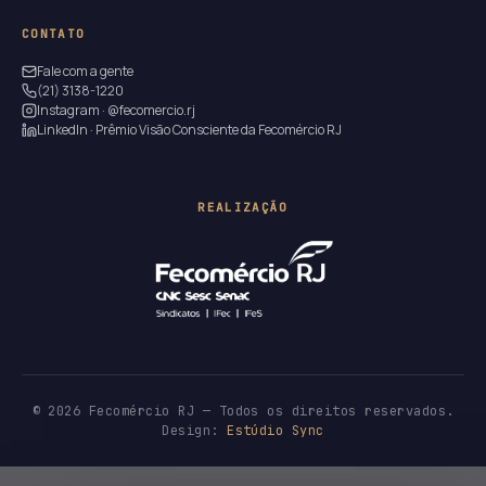
CONTATO
Fale com a gente
(21) 3138-1220
Instagram · @fecomercio.rj
LinkedIn · Prêmio Visão Consciente da Fecomércio RJ
REALIZAÇÃO
© 2026 Fecomércio RJ — Todos os direitos reservados.
Design:
Estúdio Sync