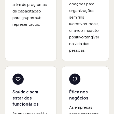
doações para
além de programas
organizações
de capacitação
sem fins
para grupos sub-
lucrativos locais,
representados.
criando impacto
positivo tangível
na vida das
pessoas.
Saúde e bem-
Ética nos
estar dos
negócios
funcionários
As empresas
As empresas estão
estão adotando