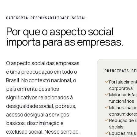
CATEGORIA RESPONSABILIDADE SOCIAL
Por que o aspecto social
importa para as empresas.
O aspecto social das empresas
é uma preocupação em todo o
PRINCIPAIS BE
Brasil. No contexto nacional, o
Fortalecimen
país enfrenta desafios
corporativa
Maior satisfa
significativos relacionados à
funcionários
desigualdade social, pobreza,
Melhora na p
acesso desigual a serviços
consumidore
Redução de ri
básicos, discriminação e
sociais
exclusão social. Nesse sentido,
Equipes mais 