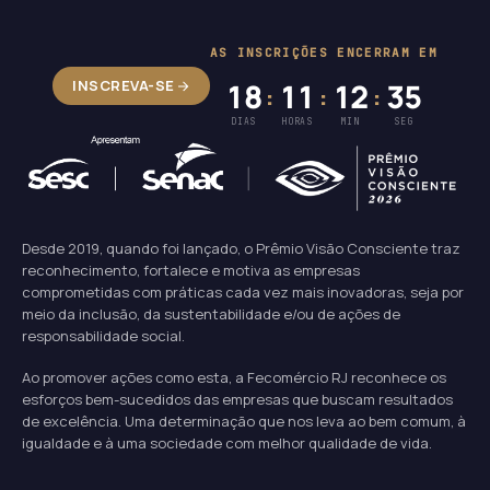
AS INSCRIÇÕES ENCERRAM EM
INSCREVA-SE
18
11
12
34
:
:
:
DIAS
HORAS
MIN
SEG
Desde 2019, quando foi lançado, o Prêmio Visão Consciente traz
reconhecimento, fortalece e motiva as empresas
comprometidas com práticas cada vez mais inovadoras, seja por
meio da inclusão, da sustentabilidade e/ou de ações de
responsabilidade social.
Ao promover ações como esta, a Fecomércio RJ reconhece os
esforços bem-sucedidos das empresas que buscam resultados
de excelência. Uma determinação que nos leva ao bem comum, à
igualdade e à uma sociedade com melhor qualidade de vida.