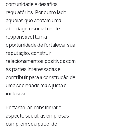
comunidade e desafios
regulatórios. Por outro lado,
aquelas que adotam uma
abordagem socialmente
responsável têm a
oportunidade de fortalecer sua
reputação, construir
relacionamentos positivos com
as partes interessadas e
contribuir para a construção de
uma sociedade mais justa e
inclusiva.
Portanto, ao considerar o
aspecto social, as empresas
cumprem seu papel de