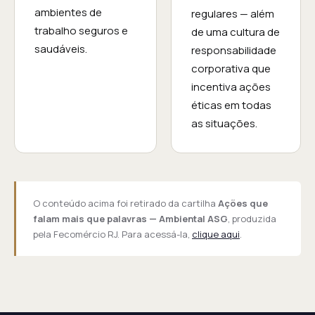
ambientes de
regulares — além
trabalho seguros e
de uma cultura de
saudáveis.
responsabilidade
corporativa que
incentiva ações
éticas em todas
as situações.
O conteúdo acima foi retirado da cartilha
Ações que
falam mais que palavras — Ambiental ASG
, produzida
pela Fecomércio RJ. Para acessá-la,
clique aqui
.