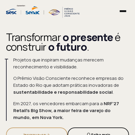
Transformar
o presente
é
construir
o futuro
.
Projetos que inspiram mudanças merecem
reconhecimento e visibilidade.
O Prêmio Visão Consciente reconhece empresas do
Estado do Rio que adotam práticas inovadoras de
sustentabilidade e responsabilidade social
.
Em 2027, os vencedores embarcam para a
NRF’27
Retail's Big Show, a maior feira de varejo do
mundo, em Nova York.
Inscreva-se
Saiba mais