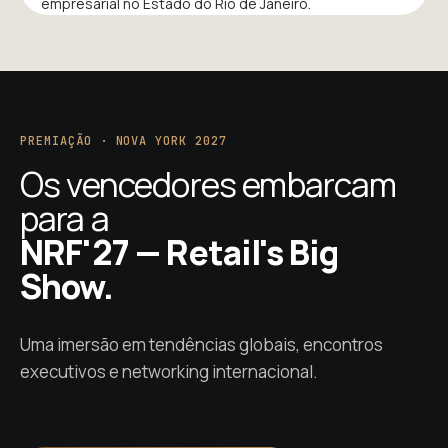
empresarial no Estado do Rio de Janeiro.
PREMIAÇÃO · NOVA YORK 2027
Os vencedores embarcam
para a
NRF'27 — Retail's Big
Show.
Uma imersão em tendências globais, encontros
executivos e networking internacional.