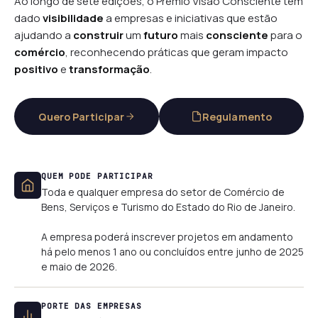
Ao longo de sete edições, o Prêmio Visão Consciente tem
dado
visibilidade
a empresas e iniciativas que estão
ajudando a
construir
um
futuro
mais
consciente
para o
comércio
, reconhecendo práticas que geram impacto
positivo
e
transformação
.
Quero Participar
Regulamento
QUEM PODE PARTICIPAR
Toda e qualquer empresa do setor de Comércio de
Bens, Serviços e Turismo do Estado do Rio de Janeiro.
A empresa poderá inscrever projetos em andamento
há pelo menos 1 ano ou concluídos entre junho de 2025
e maio de 2026.
PORTE DAS EMPRESAS