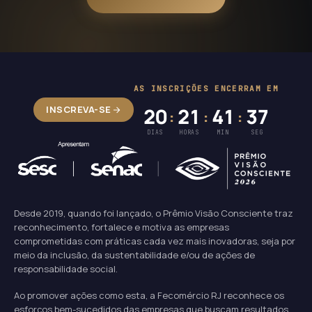
AS INSCRIÇÕES ENCERRAM EM
INSCREVA-SE
20
21
41
36
:
:
:
DIAS
HORAS
MIN
SEG
Desde 2019, quando foi lançado, o Prêmio Visão Consciente traz
reconhecimento, fortalece e motiva as empresas
comprometidas com práticas cada vez mais inovadoras, seja por
meio da inclusão, da sustentabilidade e/ou de ações de
responsabilidade social.
Ao promover ações como esta, a Fecomércio RJ reconhece os
esforços bem-sucedidos das empresas que buscam resultados