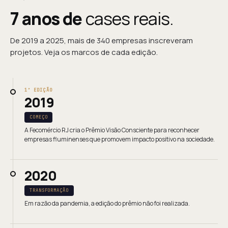
7 anos de
cases reais.
De 2019 a 2025, mais de 340 empresas inscreveram
projetos. Veja os marcos de cada edição.
1ª EDIÇÃO
2019
COMEÇO
A Fecomércio RJ cria o Prêmio Visão Consciente para reconhecer
empresas fluminenses que promovem impacto positivo na sociedade.
2020
TRANSFORMAÇÃO
Em razão da pandemia, a edição do prêmio não foi realizada.