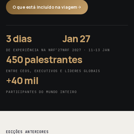
O que está incluído na viagem
3 dias
Jan 27
DE EXPERIÊNCIA NA NRF’27
NRF 2027 · 11–13 JAN
450 palestrantes
ENTRE CEOS, EXECUTIVOS E LÍDERES GLOBAIS
+40 mil
PARTICIPANTES DO MUNDO INTEIRO
EDIÇÕES ANTERIORES