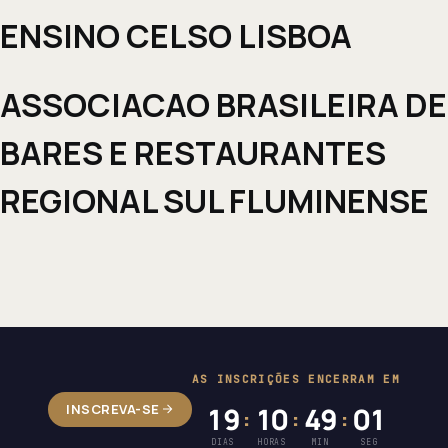
ENSINO CELSO LISBOA
ASSOCIACAO BRASILEIRA DE
BARES E RESTAURANTES
REGIONAL SUL FLUMINENSE
AS INSCRIÇÕES ENCERRAM EM
INSCREVA-SE
19
10
49
01
:
:
:
DIAS
HORAS
MIN
SEG