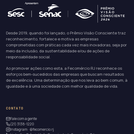
Desde 2019, quando foi lançado, o Prêmio Visão Consciente traz
reconhecimento, fortalece e motiva as empresas
comprometidas com práticas cada vez mais inovadoras, seja por
meio da inclusão, da sustentabilidade e/ou de ações de
responsabilidade social.
Ao promover ações como esta, a Fecomércio RJ reconhece os
esforços bem-sucedidos das empresas que buscam resultados
de excelência. Uma determinação que nos leva ao bem comum, à
igualdade e à uma sociedade com melhor qualidade de vida.
CONTATO
Fale com a gente
(21) 3138-1220
Instagram · @fecomercio.rj